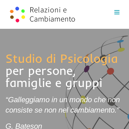
Salta
al
contenuto
Studio di Psicologia
per persone,
famiglie e gruppi
“Galleggiamo in un mondo che non
consiste se non nel cambiamento.”
G. Bateson